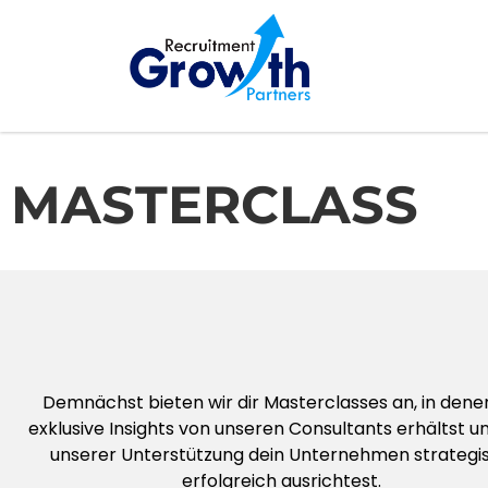
MASTERCLASS
Demnächst bieten wir dir Masterclasses an, in dene
exklusive Insights von unseren Consultants erhältst u
unserer Unterstützung dein Unternehmen strategi
erfolgreich ausrichtest.