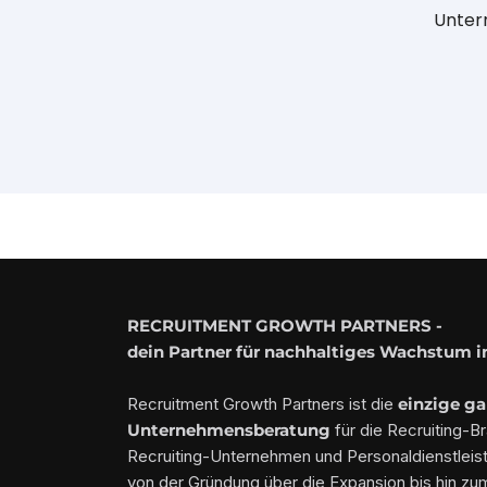
Untern
RECRUITMENT GROWTH PARTNERS -
dein Partner für nachhaltiges Wachstum i
Recruitment Growth Partners ist die
einzige ga
Unternehmensberatung
für die Recruiting-B
Recruiting-Unternehmen und Personaldienstleis
von der Gründung über die Expansion bis hin zu