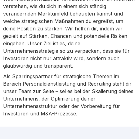
verstehen, wie du dich in einem sich ständig
verändernden Marktumfeld behaupten kannst und
welche strategischen Maßnahmen du ergreifst, um
deine Position zu stärken. Wir helfen dir, indem wir
gezielt auf Stärken, Chancen und potenzielle Risiken
eingehen. Unser Ziel ist es, deine
Unternehmensstrategie so zu verpacken, dass sie für
Investoren nicht nur attraktiv wird, sondern auch
glaubwürdig und transparent.
Als Sparringspartner für strategische Themen im
Bereich Personaldienstleistung und Recruiting steht dir
unser Team zur Seite – sei es bei der Skalierung deines
Unternehmens, der Optimierung deiner
Unternehmensstruktur oder der Vorbereitung für
Investoren und M&A-Prozesse.